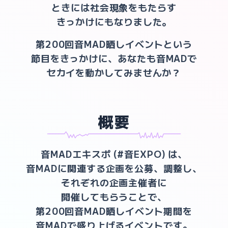
ときには社会現象をもたらす
きっかけにもなりました。
第200回音MAD晒しイベントという
節目をきっかけに、
あなたも音MADで
セカイを動かしてみませんか？
概要
xxxxxxxxxxxxIwaretakotokotoxxxxxxxxxxxxxxxxxxxxxxxxxxxxxxxxxDakeDakeDakeDakexxxxxxxxxxxx
音MADエキスポ
(#音EXPO)
は、
音MADに関連する企画を公募、調整し、
それぞれの企画主催者に
開催してもらうことで、
第200回音MAD晒しイベント期間を
音MADで盛り上げるイベントです。