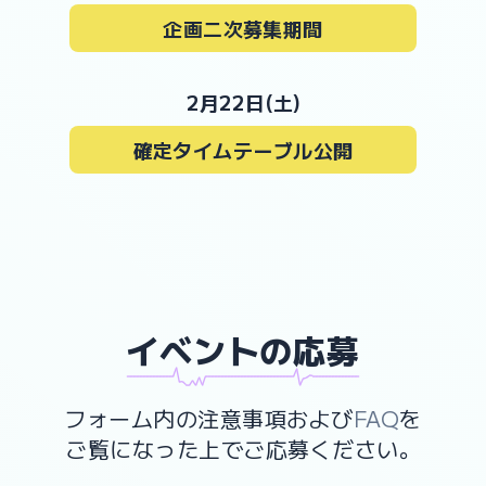
企画二次募集期間
2月22日(土)
確定タイムテーブル公開
イベントの応募
xxxxxxxxxxxxxxxShibamataxxxxxxxxxxxxxx
xxxxxxxxxxxxxxPartyxxxxxxxxxxxxxxx
フォーム内の注意事項および
FAQ
を
ご覧になった上でご応募ください。